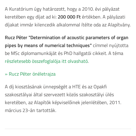
A Kuratórium úgy határozott, hogy a 2010. évi pályázat
keretében egy díjat ad ki:
200 000 Ft
értékben. A pályázati
díjakat immár kilencedik alkalommal ítélte oda az Alapítvány.
Rucz Péter "Determination of acoustic parameters of organ
pipes by means of numerical techniques"
címmel nyújtotta
be MSc diplomamunkáját és PhD hallgatói cikkeit. A téma
részletesebb összefoglalója itt olvasható
.
» Rucz Péter önéletrajza
A díj kiosztásának ünnepségét a HTE és az Opakfi
szakosztályai által szervezett közös szakosztályi ülés
keretében, az Alapítók képviselőinek jelenlétében, 2011.
március 23-án tartották.