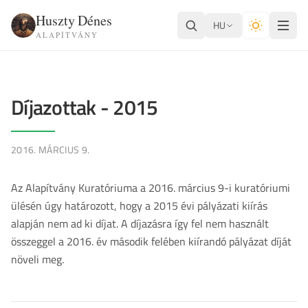
Huszty Dénes
HU
ALAPÍTVÁNY
Díjazottak - 2015
2016. MÁRCIUS 9.
Az Alapítvány Kuratóriuma a 2016. március 9-i kuratóriumi
ülésén úgy határozott, hogy a 2015 évi pályázati kiírás
alapján nem ad ki díjat. A díjazásra így fel nem használt
összeggel a 2016. év második felében kiírandó pályázat díját
növeli meg.