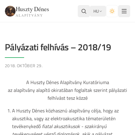
Huszty Dénes
HU
ALAPÍTVÁNY
Pályázati felhívás – 2018/19
2018. OKTÓBER 29.
A Huszty Dénes Alapítvány Kuratóriuma
az alapítvány alapító okiratában foglaltak szerint pályázati
felhívást tesz közzé
A Huszty Dénes közhasznú alapítvány célja, hogy az
akusztika, vagy az elektroakusztika tématerületén
tevékenykedő
fiatal akusztikusok - szakirányú
tevékenységet végző diplomások, akik a pályázat