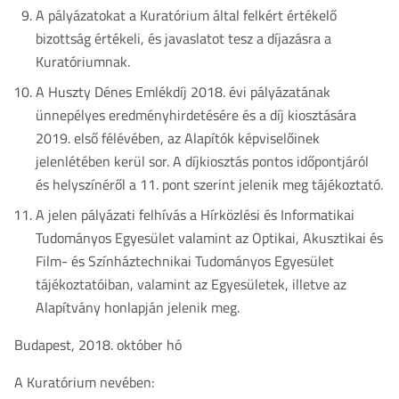
A pályázatokat a Kuratórium által felkért értékelő
bizottság értékeli, és javaslatot tesz a díjazásra a
Kuratóriumnak.
A Huszty Dénes Emlékdíj 2018. évi pályázatának
ünnepélyes eredményhirdetésére és a díj kiosztására
2019. első félévében, az Alapítók képviselőinek
jelenlétében kerül sor. A díjkiosztás pontos időpontjáról
és helyszínéről a 11. pont szerint jelenik meg tájékoztató.
A jelen pályázati felhívás a Hírközlési és Informatikai
Tudományos Egyesület valamint az Optikai, Akusztikai és
Film- és Színháztechnikai Tudományos Egyesület
tájékoztatóiban, valamint az Egyesületek, illetve az
Alapítvány honlapján jelenik meg.
Budapest, 2018. október hó
A Kuratórium nevében: