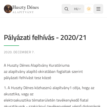
Huszty Dénes
HU
ALAPÍTVÁNY
Pályázati felhívás - 2020/21
2020. DECEMBER 7.
A Huszty Dénes Alapítvány Kuratóriuma
az alapítvány alapító okiratában foglaltak szerint
pályázati felhívást tesz közzé
1. A Huszty Dénes közhasznú alapítvány1 célja, hogy az
akusztika, vagy az
elektroakusztika tématerületén tevékenykedő fiatal
akusztikusok - szakirányú tevékenységet végző diplomások,