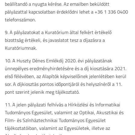
beállítandó a nyugta kérése. Az emailben beküldött
pályázattal kapcsolatban érdeklődni lehet a +36 1 336 0400
telefonszámon.
9. A pályázatokat a Kuratórium által felkért értékelő
bizottság értékeli, és javaslatot tesz a díjazásra a
Kuratóriumnak.
10. A Huszty Dénes Emlékdíj 2020. évi pályázatának
ünnepélyes eredményhirdetésére és a díj kiosztására 2021.
első félévében, az Alapítók képviselőinek jelenlétében kerül
sor. A díjkiosztás pontos időpontjáról és helyszínéről a 11.
pont szerint jelenik meg tájékoztató.
11. A jelen pályázati felhívás a Hírközlési és Informatikai
Tudományos Egyesület, valamint az Optikai, Akusztikai és
Film- és Színháztechnikai Tudományos Egyesület
tájékoztatóiban, valamint az Egyesületek, illetve az