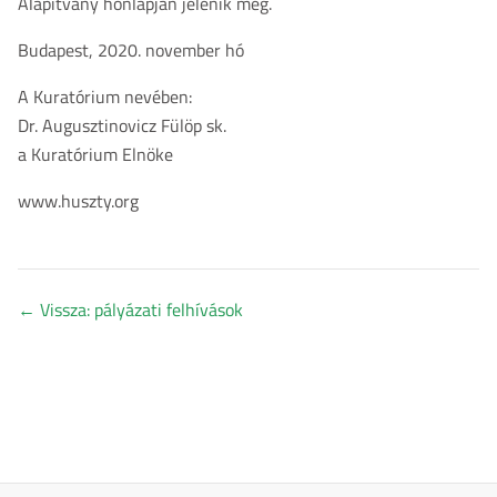
Alapítvány honlapján jelenik meg.
Budapest, 2020. november hó
A Kuratórium nevében:
Dr. Augusztinovicz Fülöp sk.
a Kuratórium Elnöke
www.huszty.org
←
Vissza: pályázati felhívások